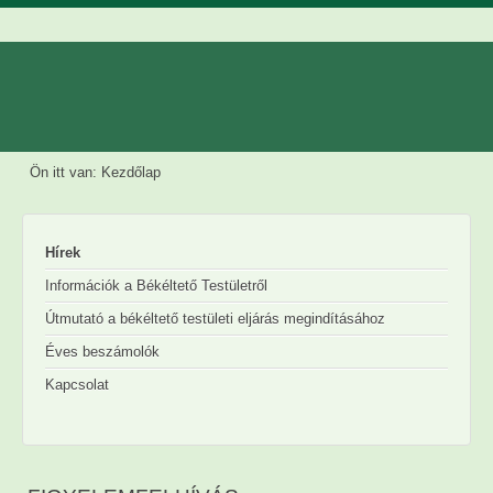
Ön itt van:
Kezdőlap
Hírek
Információk a Békéltető Testületről
Útmutató a békéltető testületi eljárás megindításához
Éves beszámolók
Kapcsolat