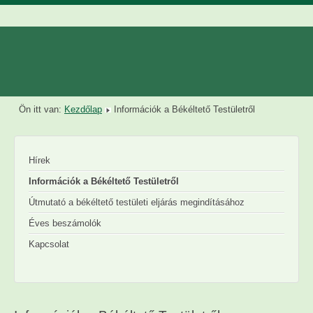
Ön itt van:
Kezdőlap
Információk a Békéltető Testületről
Hírek
Információk a Békéltető Testületről
Útmutató a békéltető testületi eljárás megindításához
Éves beszámolók
Kapcsolat